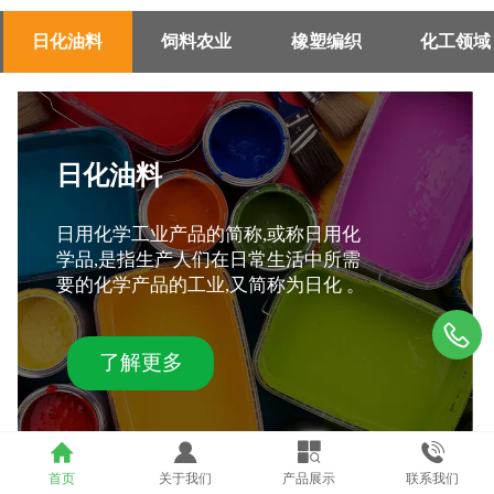
日化油料
饲料农业
橡塑编织
化工领域
日化油料
日用化学工业产品的简称,或称日用化
学品,是指生产人们在日常生活中所需
要的化学产品的工业,又简称为日化 。
了解更多
首页
关于我们
产品展示
联系我们