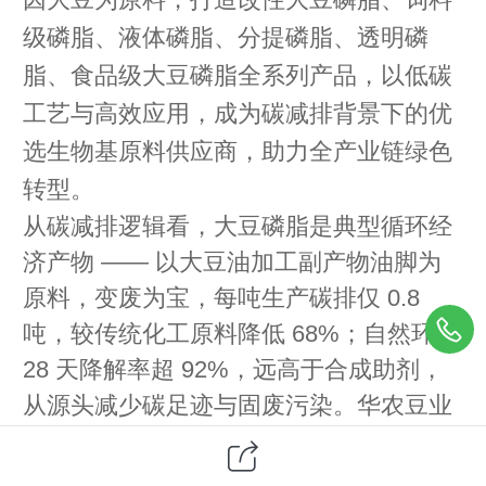
级磷脂、液体磷脂、分提磷脂、透明磷
脂、食品级大豆磷脂全系列产品，以低碳
工艺与高效应用，成为碳减排背景下的优
选生物基原料供应商，助力全产业链绿色
转型。
从碳减排逻辑看，大豆磷脂是典型循环经
济产物 —— 以大豆油加工副产物油脚为
原料，变废为宝，每吨生产碳排仅 0.8
吨，较传统化工原料降低 68%；自然环境
28 天降解率超 92%，远高于合成助剂，
从源头减少碳足迹与固废污染。华农豆业
大豆磷脂核心作用直击行业痛点：饲料领
域，饲料添加剂磷脂、磷脂饲料油高效乳