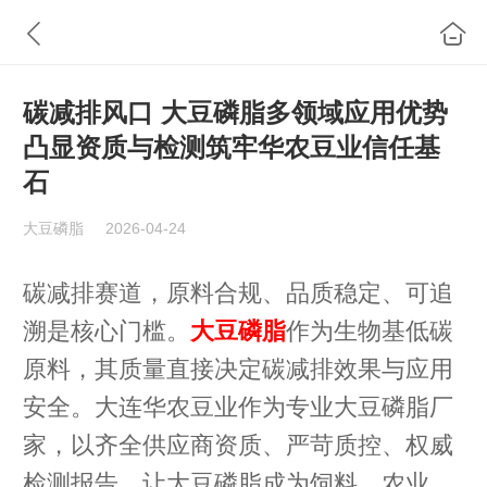
碳减排风口 大豆磷脂多领域应用优势
凸显资质与检测筑牢华农豆业信任基
石
大豆磷脂
2026-04-24
碳减排赛道，原料合规、品质稳定、可追
溯是核心门槛。
大豆磷脂
作为生物基低碳
原料，其质量直接决定碳减排效果与应用
安全。大连华农豆业作为专业大豆磷脂厂
家，以齐全供应商资质、严苛质控、权威
检测报告，让大豆磷脂成为饲料、农业、