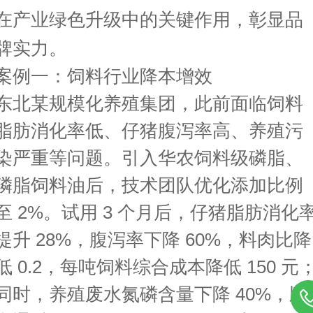
在产业绿色升级中的关键作用，彰显品
牌实力。
案例一：饲料行业降本增效
东北某规模化养殖集团，此前面临饲料
脂肪消化率低、仔猪腹泻率高、养殖污
染严重等问题。引入华农饲料级磷脂、
磷脂饲料油后，技术团队优化添加比例
至 2%。试用 3 个月后，仔猪脂肪消化
提升 28%，腹泻率下降 60%，料肉比降
低 0.2，每吨饲料综合成本降低 150 元
同时，养殖废水氮磷含量下降 40%，顺