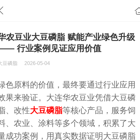
华农豆业大豆磷脂 赋能产业绿色升级
—— 行业案例见证应用价值
大豆磷脂
2026-05-04
绿色原料的价值，最终要通过行业应用
效果来验证。大连华农豆业凭借大豆磷
脂、改性
大豆磷脂
等核心产品，服务饲
料、农业、涂料等多个领域，积累了大
量成功案例，用真实数据证明大豆磷脂