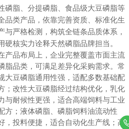
性磷脂、分提磷脂、食品级大豆磷脂等
全品类产品，依靠完善资质、标准化生
产与严格检测，构筑全链条品质体系，
用硬核实力诠释天然磷脂品牌担当。
在产品布局上，企业完整覆盖市面主流
磷脂品类，可满足差异化采购需求。常
规大豆磷脂通用性强，适配多数基础配
方；改性大豆磷脂经过结构优化，乳化
力与耐候性更强，适合高端饲料与工业
配方；液体磷脂、磷脂饲料油流动性
好，投料便捷，适合自动化生产线；高