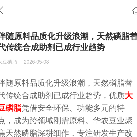
伴随原料品质化升级浪潮，天然磷脂
代传统合成助剂已成行业趋势
大豆磷脂
2026-05-08
伴随原料品质化升级浪潮，天然磷脂替
代传统合成助剂已成行业趋势，优质
大
豆磷脂
凭借安全环保、功能多元的特
点，成为跨领域刚需原料。华农豆业聚
焦天然磷脂深耕细作，专注研发生产改